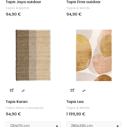
Tapis Jaya outdoor
Tapis Etna outdoor
Tapis À Motifs
Tapis À Motifs
Prix
Prix
94,90 €
94,90 €


Tapis Karan
Tapis Lea
Tapis Déco Classiques
Tapis À Motifs
Prix
Prix
94,90 €
1 199,90 €