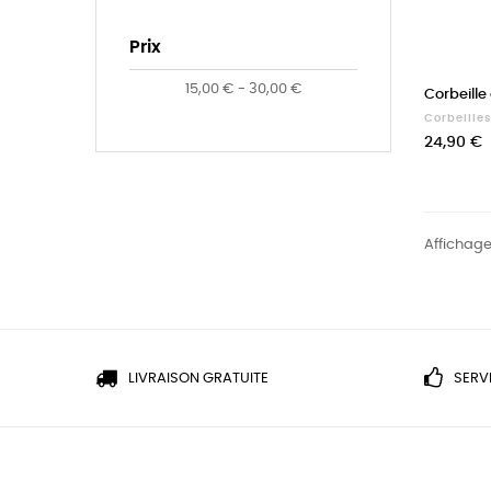
Prix
15,00 € - 30,00 €
Corbeill
Corbeilles
Prix
24,90 €
Affichage 
LIVRAISON GRATUITE
SERV