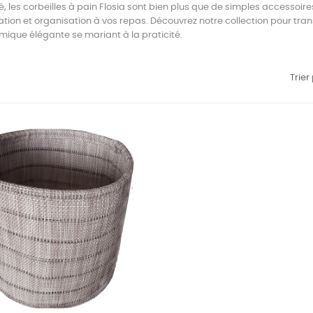
, les corbeilles à pain Flosia sont bien plus que de simples accessoires 
ation et organisation à vos repas. Découvrez notre collection pour t
ique élégante se mariant à la praticité.
Trier