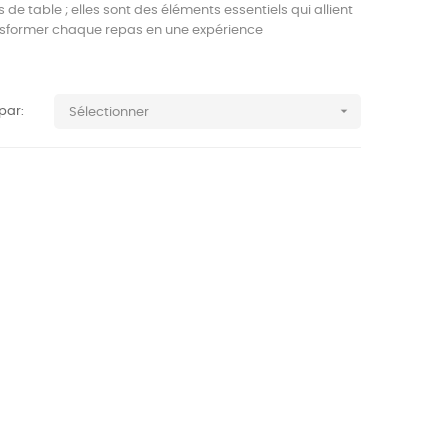
de table ; elles sont des éléments essentiels qui allient
ransformer chaque repas en une expérience

 par:
Sélectionner