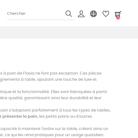
0
es à pain de Flosia ne font pas exception. Ces pièces
agnements à table, ajoutant une touche de luxe et
que et la fonctionnalité. Elles sont fabriquées à partir
re qualité, garantissant ainsi leur durabilité et leur
 à pain s'adaptent parfaitement à tous les types de tables,
 présenter le pain
, les petits pains ou d'autres
apacité à maintenir l'ordre sur la table, créant ainsi un
ir, ce qui les rend pratiques pour un usage quotidien.