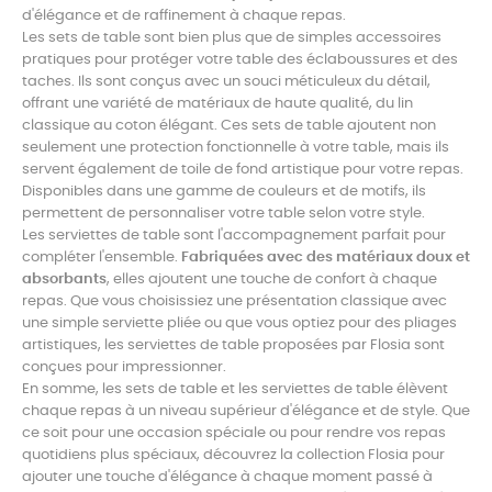
d'élégance et de raffinement à chaque repas.
Les sets de table sont bien plus que de simples accessoires
pratiques pour protéger votre table des éclaboussures et des
taches. Ils sont conçus avec un souci méticuleux du détail,
offrant une variété de matériaux de haute qualité, du lin
classique au coton élégant. Ces sets de table ajoutent non
seulement une protection fonctionnelle à votre table, mais ils
servent également de toile de fond artistique pour votre repas.
Disponibles dans une gamme de couleurs et de motifs, ils
permettent de personnaliser votre table selon votre style.
Les serviettes de table sont l'accompagnement parfait pour
compléter l'ensemble.
Fabriquées avec des matériaux doux et
absorbants
, elles ajoutent une touche de confort à chaque
repas. Que vous choisissiez une présentation classique avec
une simple serviette pliée ou que vous optiez pour des pliages
artistiques, les serviettes de table proposées par Flosia sont
conçues pour impressionner.
En somme, les sets de table et les serviettes de table élèvent
chaque repas à un niveau supérieur d'élégance et de style. Que
ce soit pour une occasion spéciale ou pour rendre vos repas
quotidiens plus spéciaux, découvrez la collection Flosia pour
ajouter une touche d'élégance à chaque moment passé à