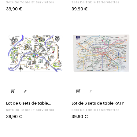
Sets De Table Et Serviettes
Sets De Table Et Serviettes
Prix
Prix
39,90 €
39,90 €


Lot de 6 sets de table...
Lot de 6 sets de table RATP
Sets De Table Et Serviettes
Sets De Table Et Serviettes
Prix
Prix
39,90 €
39,90 €