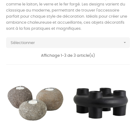
comme le laiton, le verre et le fer forgé. Les designs varient du
classique au moderne, permettant de trouver l'accessoire
parfait pour chaque style de décoration. Idéals pour créer une
ambiance chaleureuse et accueillante, ces objets décoratifs
sont à la fois pratiques et magnifiques.

Sélectionner
Affichage 1-3 de 3 article(s)