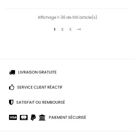
Velvet
black
Affichage 1-36 de 100 article(s)
1
2
3
LIVRAISON GRATUITE
SERVICE CLIENT RÉACTIF
SATISFAIT OU REMBOURSÉ
PAIEMENT SÉCURISÉ