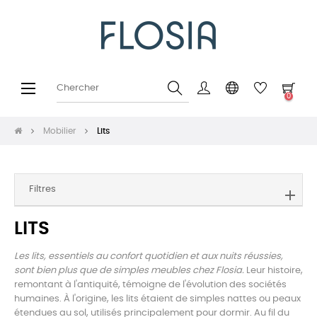
Basculer
☰
0
la
navigation
Mobilier
Lits
Filtres
LITS
Les lits, essentiels au confort quotidien et aux nuits réussies,
sont bien plus que de simples meubles chez Flosia.
Leur histoire,
remontant à l'antiquité, témoigne de l'évolution des sociétés
humaines. À l'origine, les lits étaient de simples nattes ou peaux
étendues au sol, utilisés principalement pour dormir. Au fil du