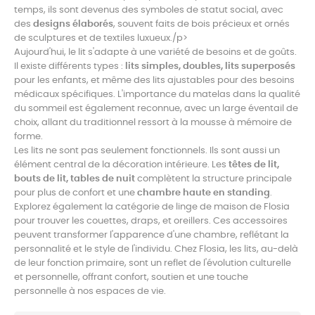
temps, ils sont devenus des symboles de statut social, avec
des
designs élaborés
, souvent faits de bois précieux et ornés
de sculptures et de textiles luxueux./p>
Aujourd'hui, le lit s'adapte à une variété de besoins et de goûts.
Il existe différents types :
lits simples, doubles, lits superposés
pour les enfants, et même des lits ajustables pour des besoins
médicaux spécifiques. L'importance du matelas dans la qualité
du sommeil est également reconnue, avec un large éventail de
choix, allant du traditionnel ressort à la mousse à mémoire de
forme.
Les lits ne sont pas seulement fonctionnels. Ils sont aussi un
élément central de la décoration intérieure. Les
têtes de lit,
bouts de lit, tables de nuit
complètent la structure principale
pour plus de confort et une
chambre haute en standing
.
Explorez également la catégorie de linge de maison de Flosia
pour trouver les couettes, draps, et oreillers. Ces accessoires
peuvent transformer l'apparence d'une chambre, reflétant la
personnalité et le style de l'individu. Chez Flosia, les lits, au-delà
de leur fonction primaire, sont un reflet de l'évolution culturelle
et personnelle, offrant confort, soutien et une touche
personnelle à nos espaces de vie.