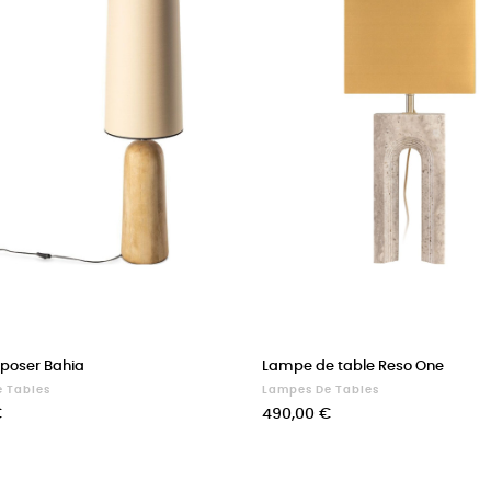
poser Bahia
Lampe de table Reso One
 Tables
Lampes De Tables
Prix
€
490,00 €