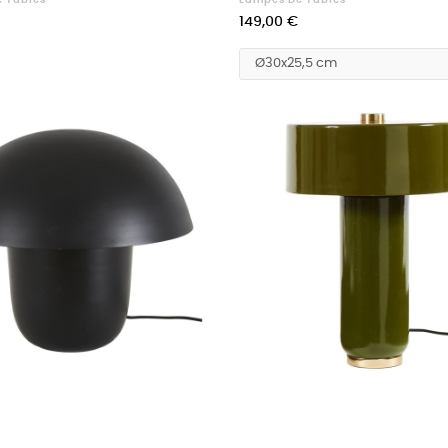
Prix
149,00 €