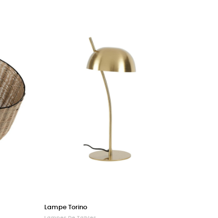
Lampe Torino
Lampes De Tables