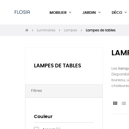
MOBILIER
JARDIN
DÉCO
Luminaires
Lampes
Lampes de tables
LAMP
LAMPES DE TABLES
Les
lampe
Disponibl
bureau, u
chaleureu
Filtres
Couleur