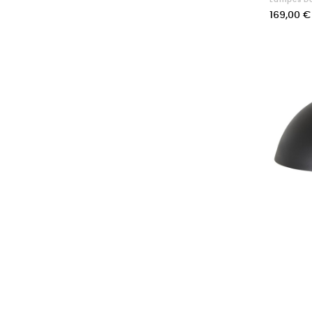
Prix
169,00 €