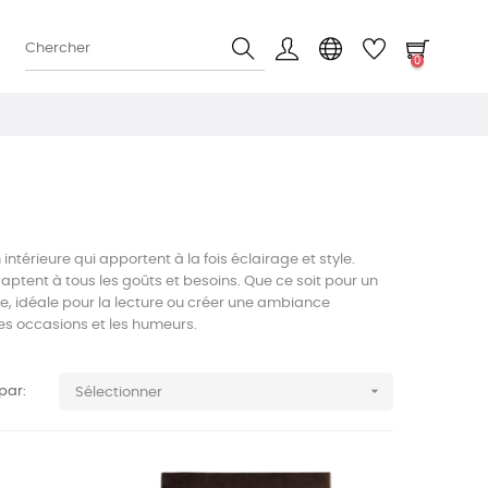
0
ntérieure qui apportent à la fois éclairage et style.
aptent à tous les goûts et besoins. Que ce soit pour un
ée, idéale pour la lecture ou créer une ambiance
les occasions et les humeurs.

 par:
Sélectionner