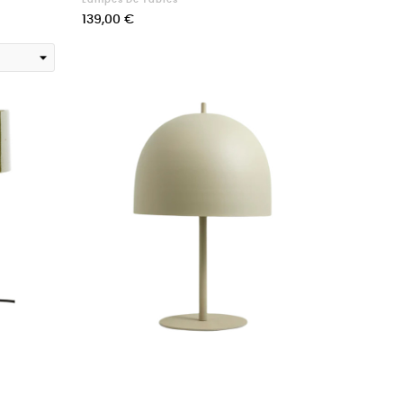
Prix
139,00 €