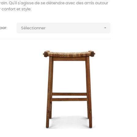
rain. Qu'il s'agisse de se détendre avec des amis autour
confort et style.

 par:
Sélectionner