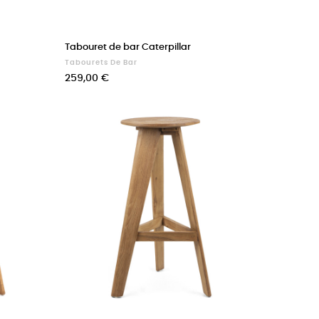
Tabouret de bar Caterpillar
Tabourets De Bar
Prix
259,00 €