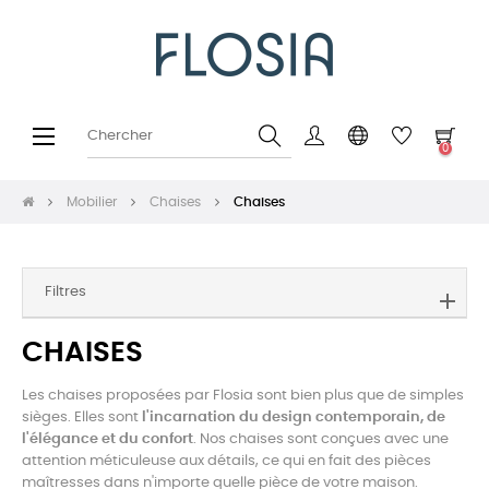
Basculer
☰
0
la
navigation
Mobilier
Chaises
Chaises
Filtres
CHAISES
Les chaises proposées par Flosia sont bien plus que de simples
sièges. Elles sont
l'incarnation du design contemporain, de
l'élégance et du confort
. Nos chaises sont conçues avec une
attention méticuleuse aux détails, ce qui en fait des pièces
maîtresses dans n'importe quelle pièce de votre maison.