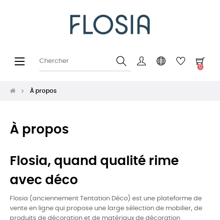
Basculer
☰
0
la
navigation
À propos
À propos
Flosia, quand qualité rime
avec déco
Flosia (anciennement Tentation Déco) est une plateforme de
vente en ligne qui propose une large sélection de mobilier, de
produits de décoration et de matériaux de décoration