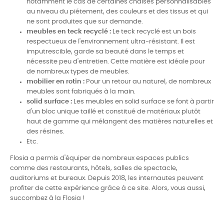
notamment le cas de certaines chaises personnalisables
au niveau du piétement, des couleurs et des tissus et qui
ne sont produites que sur demande.
meubles en teck recyclé :
Le teck recyclé est un bois
respectueux de l'environnement ultra-résistant. Il est
imputrescible, garde sa beauté dans le temps et
nécessite peu d'entretien. Cette matière est idéale pour
de nombreux types de meubles.
mobilier en rotin :
Pour un retour au naturel, de nombreux
meubles sont fabriqués à la main.
solid surface :
Les meubles en solid surface se font à partir
d'un bloc unique taillé et constitué de matériaux plutôt
haut de gamme qui mélangent des matières naturelles et
des résines.
Etc.
Flosia a permis d'équiper de nombreux espaces publics
comme des restaurants, hôtels, salles de spectacle,
auditoriums et bureaux. Depuis 2018, les internautes peuvent
profiter de cette expérience grâce à ce site. Alors, vous aussi,
succombez à la Flosia !