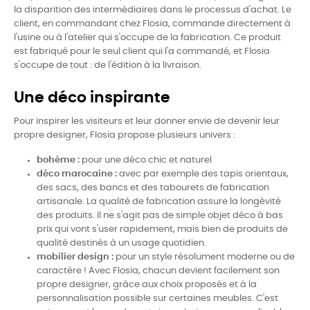
la disparition des intermédiaires dans le processus d'achat. Le
client, en commandant chez Flosia, commande directement à
l'usine ou à l'atelier qui s'occupe de la fabrication. Ce produit
est fabriqué pour le seul client qui l'a commandé, et Flosia
s'occupe de tout : de l'édition à la livraison.
Une déco inspirante
Pour inspirer les visiteurs et leur donner envie de devenir leur
propre designer, Flosia propose plusieurs univers :
bohème :
pour une déco chic et naturel
déco marocaine :
avec par exemple des tapis orientaux,
des sacs, des bancs et des tabourets de fabrication
artisanale. La qualité de fabrication assure la longévité
des produits. Il ne s'agit pas de simple objet déco à bas
prix qui vont s'user rapidement, mais bien de produits de
qualité destinés à un usage quotidien.
mobilier design :
pour un style résolument moderne ou de
caractère ! Avec Flosia, chacun devient facilement son
propre designer, grâce aux choix proposés et à la
personnalisation possible sur certaines meubles. C'est