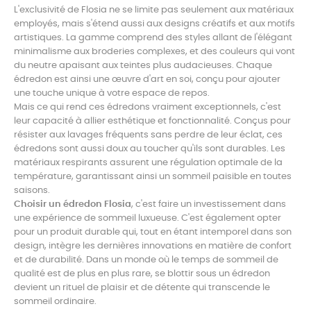
L'exclusivité de Flosia ne se limite pas seulement aux matériaux
employés, mais s'étend aussi aux designs créatifs et aux motifs
artistiques. La gamme comprend des styles allant de l'élégant
minimalisme aux broderies complexes, et des couleurs qui vont
du neutre apaisant aux teintes plus audacieuses. Chaque
édredon est ainsi une œuvre d'art en soi, conçu pour ajouter
une touche unique à votre espace de repos.
Mais ce qui rend ces édredons vraiment exceptionnels, c'est
leur capacité à allier esthétique et fonctionnalité. Conçus pour
résister aux lavages fréquents sans perdre de leur éclat, ces
édredons sont aussi doux au toucher qu'ils sont durables. Les
matériaux respirants assurent une régulation optimale de la
température, garantissant ainsi un sommeil paisible en toutes
saisons.
Choisir un édredon Flosia
, c'est faire un investissement dans
une expérience de sommeil luxueuse. C'est également opter
pour un produit durable qui, tout en étant intemporel dans son
design, intègre les dernières innovations en matière de confort
et de durabilité. Dans un monde où le temps de sommeil de
qualité est de plus en plus rare, se blottir sous un édredon
devient un rituel de plaisir et de détente qui transcende le
sommeil ordinaire.