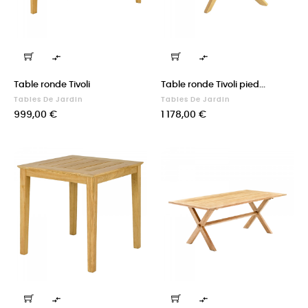


Table ronde Tivoli
Table ronde Tivoli pied...
Tables De Jardin
Tables De Jardin
Prix
Prix
999,00 €
1 178,00 €

