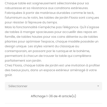
Chaque table est soigneusement sélectionnée pour sa
robustesse et sa résistance aux conditions extérieures.
Fabriquées à partir de matériaux durables comme le teck,
l'aluminium ou le rotin, les tables de jardin Flosia sont conçues
pour résister à l'épreuve du temps.
Mais la fonctionnalité n'empêche pas l'élégance. Qu'il s'agisse
de tables à manger spacieuses pour accueillir des repas en
famille, de tables hautes pour vos coins détente ou de tables
pliantes pour optimiser l'espace, chaque modèle possède un
design unique. Les styles varient du classique au
contemporain, en passant par le rustique et le bohème,
permettant à chacun de trouver la table qui complétera
parfaitement son jardin.
Chez Flosia, chaque table de jardin est une invitation à profiter
des beaux jours, dans un espace extérieur aménagé à votre
goût.

Sélectionner
Affichage 1-36 de 41 article(s)