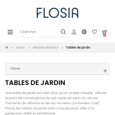
Basculer
☰
0
la
navigation
Jardin
Mobilier extérieur
Tables de jardin
Filtres
TABLES DE JARDIN
Une table de jardin est bien plus qu'un simple meuble : elle est
le point de convergence de vos repas en plein air, de vos
moments de détente et de vos réunions conviviales. Chez
Flosia, les tables de jardin sont conçues pour allier à la
perfection utilité et esthétisme.