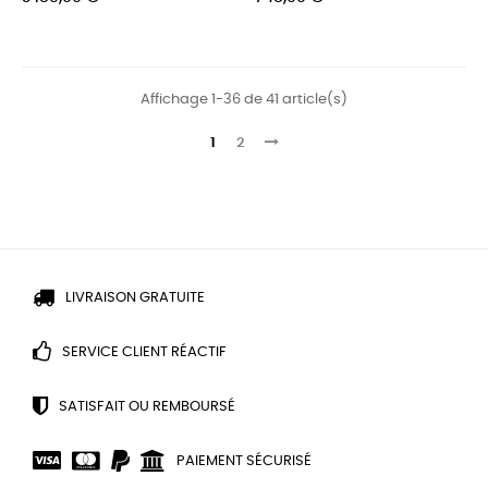
Affichage 1-36 de 41 article(s)
1
2
LIVRAISON GRATUITE
SERVICE CLIENT RÉACTIF
SATISFAIT OU REMBOURSÉ
PAIEMENT SÉCURISÉ