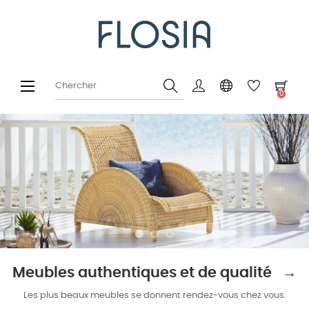
Basculer
☰
0
la
navigation
Meubles authentiques et de qualité →
Les plus beaux meubles se donnent rendez-vous chez vous.