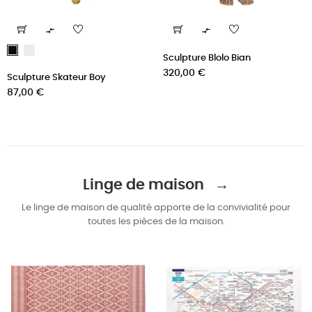


Blanc
Noir
Sculpture Blolo Bian
Prix
320,00 €
Sculpture Skateur Boy
Prix
87,00 €
Linge de maison →
Le linge de maison de qualité apporte de la convivialité pour
toutes les pièces de la maison.