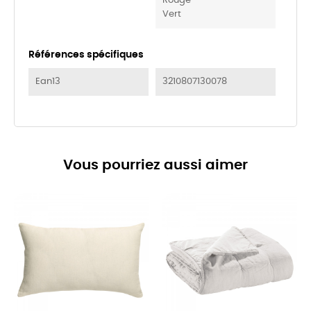
Rouge
Vert
Références spécifiques
Ean13
3210807130078
Vous pourriez aussi aimer