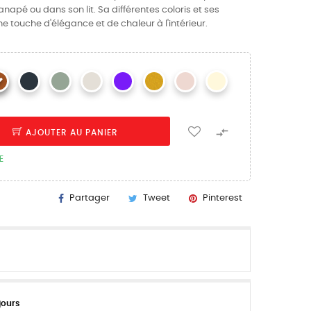
napé ou dans son lit. Sa différentes coloris et ses
e touche d'élégance et de chaleur à l'intérieur.

AJOUTER AU PANIER
E
Partager
Tweet
Pinterest
jours