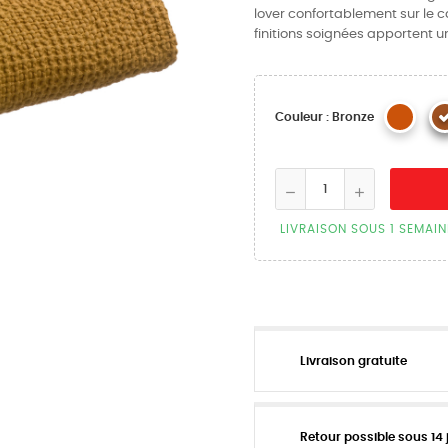
lover confortablement sur le ca
finitions soignées apportent un
Couleur : Bronze
LIVRAISON SOUS 1 SEMAIN
Livraison gratuite
Retour possible sous 14 