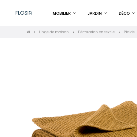
MOBILIER
JARDIN
DÉCO
Linge de maison
Décoration en textile
Plaids