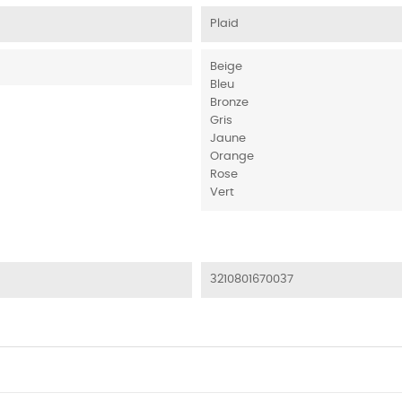
Plaid
Beige
Bleu
Bronze
Gris
Jaune
Orange
Rose
Vert
3210801670037