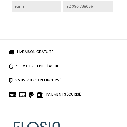
Ean13
3210801768055
LIVRAISON GRATUITE
SERVICE CLIENT RÉACTIF
SATISFAIT OU REMBOURSÉ
PAIEMENT SÉCURISÉ