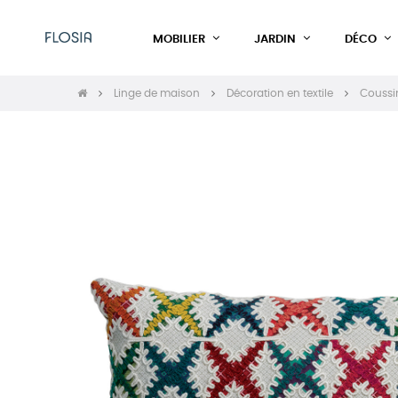
MOBILIER
JARDIN
DÉCO
Linge de maison
Décoration en textile
Coussi