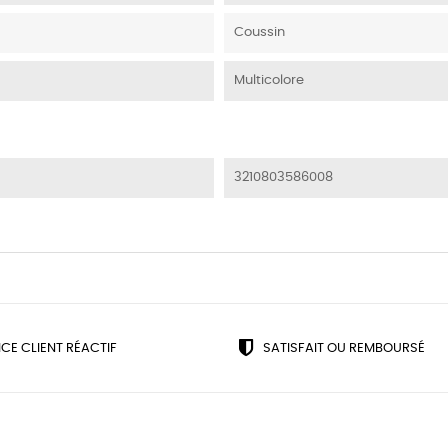
Coussin
Multicolore
3210803586008
ICE CLIENT RÉACTIF
SATISFAIT OU REMBOURSÉ