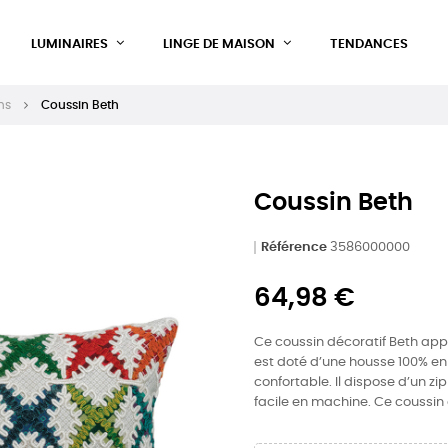
LUMINAIRES
LINGE DE MAISON
TENDANCES
ns
Coussin Beth
Coussin Beth
Référence
3586000000
64,98 €
Ce coussin décoratif Beth appo
est doté d’une housse 100% en
confortable. Il dispose d’un zi
facile en machine. Ce coussin e