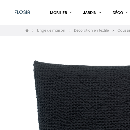
MOBILIER
JARDIN
DÉCO
Linge de maison
Décoration en textile
Coussi