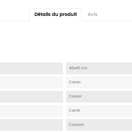
Détails du produit
Avis
45x45 cm
Coton
Caviar
Carré
Coussin