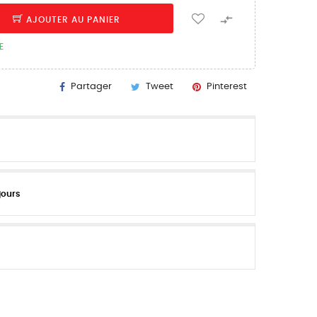

AJOUTER AU PANIER
E
Partager
Tweet
Pinterest
jours