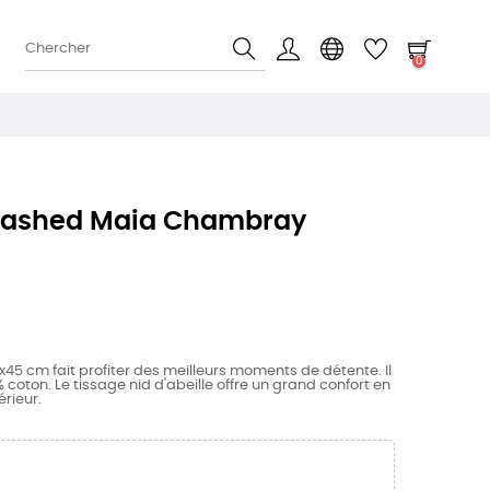
0
washed Maia Chambray
5 cm fait profiter des meilleurs moments de détente. Il
 coton. Le tissage nid d'abeille offre un grand confort en
érieur.