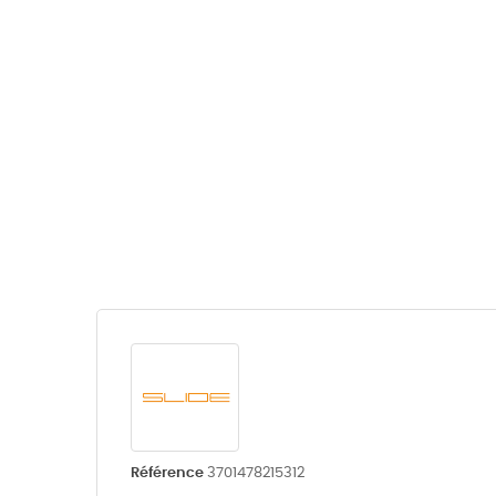
Référence
3701478215312