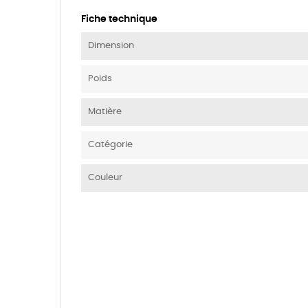
Fiche technique
Dimension
Poids
Matière
Catégorie
Couleur