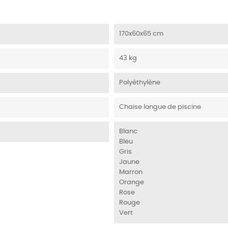
170x60x65 cm
43 kg
Polyéthylène
Chaise longue de piscine
Blanc
Bleu
Gris
Jaune
Marron
Orange
Rose
Rouge
Vert