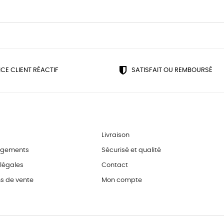
ICE CLIENT RÉACTIF
SATISFAIT OU REMBOURSÉ
Livraison
agements
Sécurisé et qualité
légales
Contact
s de vente
Mon compte