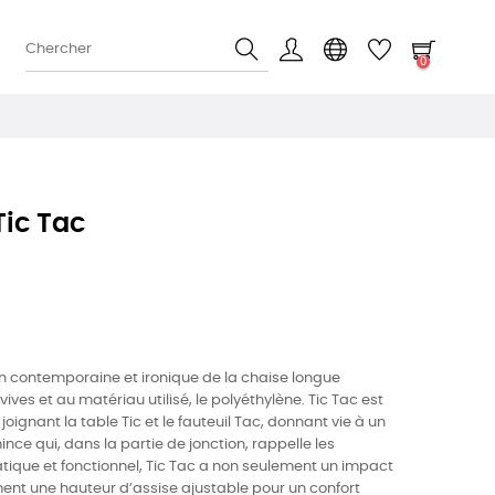
0
ic Tac
on contemporaine et ironique de la chaise longue
ives et au matériau utilisé, le polyéthylène. Tic Tac est
ignant la table Tic et le fauteuil Tac, donnant vie à un
ince qui, dans la partie de jonction, rappelle les
tique et fonctionnel, Tic Tac a non seulement un impact
ent une hauteur d’assise ajustable pour un confort