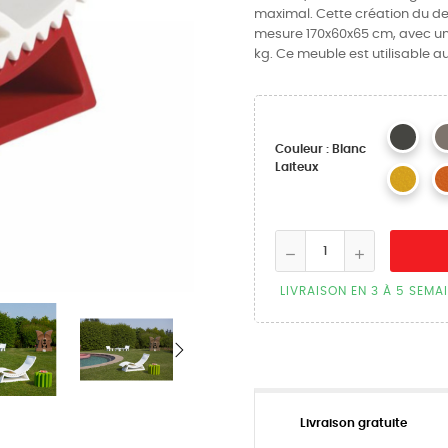
maximal. Cette création du des
mesure 170x60x65 cm, avec une
kg. Ce meuble est utilisable au
Couleur : Blanc
Laiteux
LIVRAISON EN 3 À 5 SEMA
Livraison gratuite