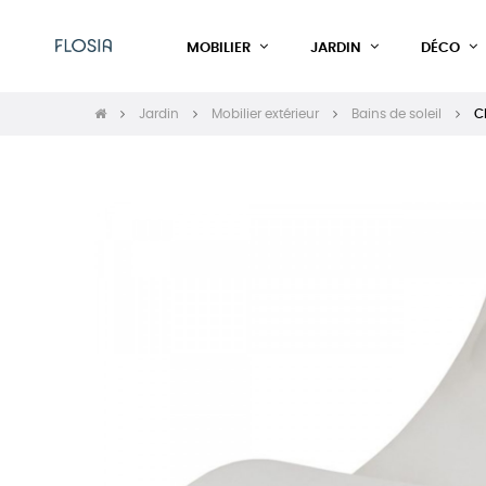
MOBILIER
JARDIN
DÉCO
Jardin
Mobilier extérieur
Bains de soleil
C