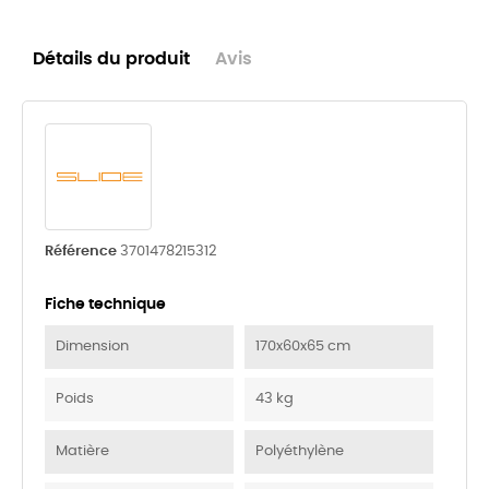
Détails du produit
Avis
Référence
3701478215312
Fiche technique
Dimension
170x60x65 cm
Poids
43 kg
Matière
Polyéthylène