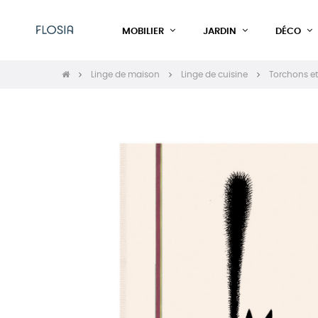
MOBILIER
JARDIN
DÉCO
Linge de maison
Linge de cuisine
Torchons e