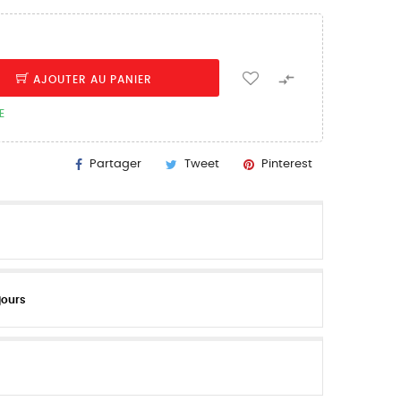

AJOUTER AU PANIER
E
Partager
Tweet
Pinterest
jours