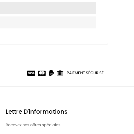
PAIEMENT SÉCURISÉ
Lettre D'informations
Recevez nos offres spéciales.