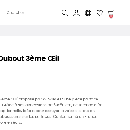
0
Dubout 3ème Œil
ème Œil" proposé par Winkler est une pièce parfaite
e. Grâce à ses dimensions de 60x80 cm, ce torchon offre
ptionnelle, idéale pour essuyer la vaisselle tout en
laboussures sur les surfaces. Confectionné en France
loré en écru.