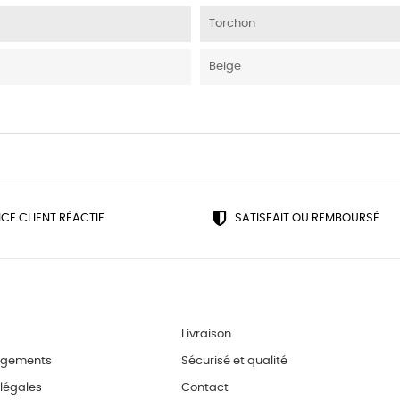
Torchon
Beige
ICE CLIENT RÉACTIF
SATISFAIT OU REMBOURSÉ
Livraison
agements
Sécurisé et qualité
légales
Contact