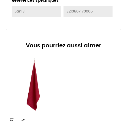
Références spécifiques
Ean13
3210807170005
Vous pourriez aussi aimer
