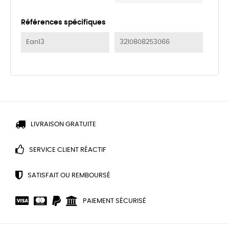
Références spécifiques
Ean13
3210808253066
LIVRAISON GRATUITE
SERVICE CLIENT RÉACTIF
SATISFAIT OU REMBOURSÉ
PAIEMENT SÉCURISÉ