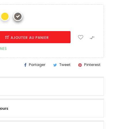

AJOUTER AU PANIER
INES
Partager
Tweet
Pinterest
jours