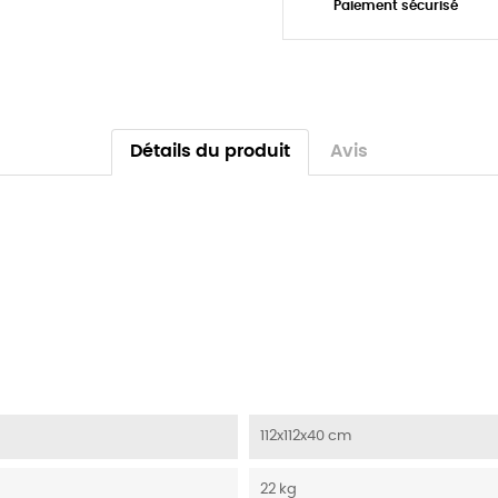
Paiement sécurisé
Détails du produit
Avis
112x112x40 cm
22 kg