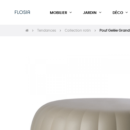
MOBILIER
JARDIN
DÉCO
Tendances
Collection rotin
Pouf Gelée Grand