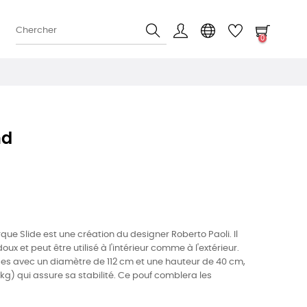
0
nd
ue Slide est une création du designer Roberto Paoli. Il
ux et peut être utilisé à l'intérieur comme à l'extérieur.
es avec un diamètre de 112 cm et une hauteur de 40 cm,
kg) qui assure sa stabilité. Ce pouf comblera les