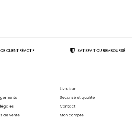
ICE CLIENT RÉACTIF
SATISFAIT OU REMBOURSÉ
Livraison
agements
Sécurisé et qualité
légales
Contact
s de vente
Mon compte