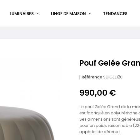
LUMINAIRES
LINGE DE MAISON
TENDANCES
Pouf Gelée Gra
Référence
SD GEL120
990,00 €
Le pouf Gelée Grand de la marq
est fabriqué en polyuréthane do
Ses dimensions sont généreus
pour un poids raisonnable (22 
appétits de détente.