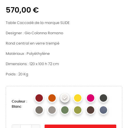
570,00 €
Table Coccodé de la marque SLIDE
Designer : Gio Colonna Romano
Rond central en verre trempé
Matériaux : Polyéthylène
Dimensions : 120 x 100 h 72 cm
Poids : 20 Kg
Couleur :
Blanc