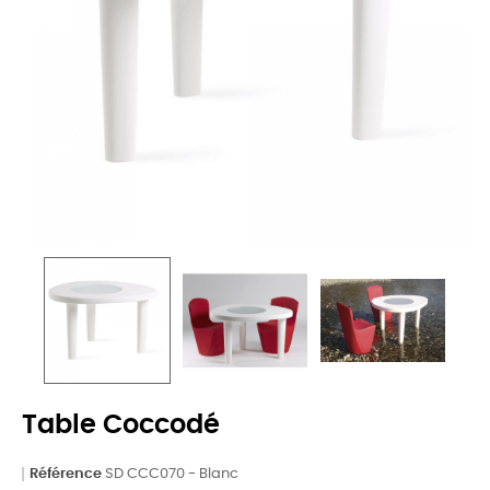
Table Coccodé
Référence
SD CCC070 - Blanc