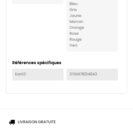
Bleu
Gris
Jaune
Marron
Orange
Rose
Rouge
Vert
Références spécifiques
Ean13
3701478214643
LIVRAISON GRATUITE