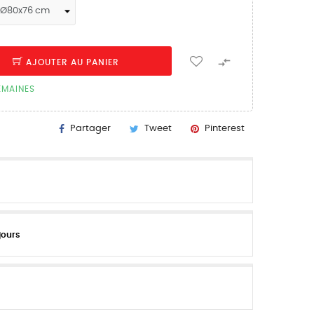

AJOUTER AU PANIER
SEMAINES
Partager
Tweet
Pinterest
jours