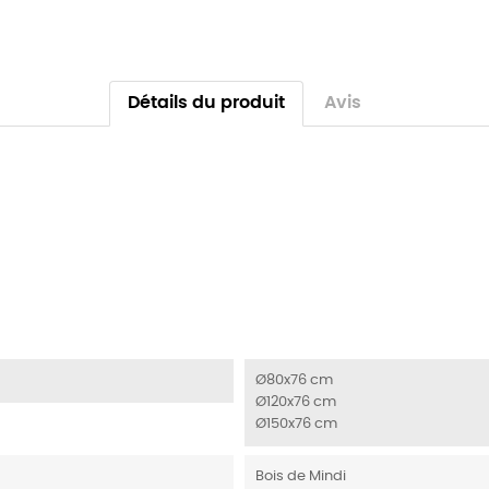
Détails du produit
Avis
Ø80x76 cm
Ø120x76 cm
Ø150x76 cm
Bois de Mindi