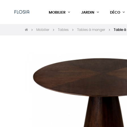
MOBILIER
JARDIN
DÉCO
Mobilier
Tables
Tables à manger
Table 