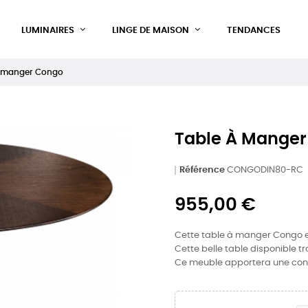
LUMINAIRES
LINGE DE MAISON
TENDANCES
à manger Congo
Table À Mange
Référence
CONGODIN80-RC
955,00 €
Cette table à manger Congo es
Cette belle table disponible tr
Ce meuble apportera une convi