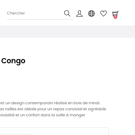
0
r Congo
t un design contemporain réalisé en bois de mindi.
ois tailles est idéale pour un repas convivial et agréable.
vialité et un confort dans la salle à manger.