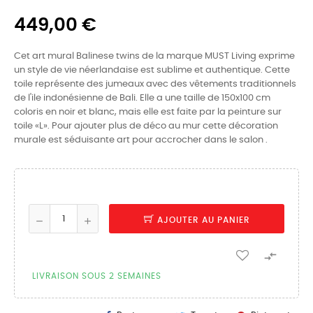
449,00 €
Cet art mural Balinese twins de la marque MUST Living exprime
un style de vie néerlandaise est sublime et authentique. Cette
toile représente des jumeaux avec des vêtements traditionnels
de l'ile indonésienne de Bali. Elle a une taille de 150x100 cm
coloris en noir et blanc, mais elle est faite par la peinture sur
toile «L». Pour ajouter plus de déco au mur cette décoration
murale est séduisante art pour accrocher dans le salon .
AJOUTER AU PANIER

LIVRAISON SOUS 2 SEMAINES