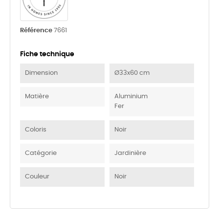
Référence
7661
Fiche technique
Dimension
Ø33x60 cm
Matière
Aluminium
Fer
Coloris
Noir
Catégorie
Jardinière
Couleur
Noir