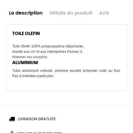
La description
Détails du produit
Avis
TOILE OLEFIN
Toile Olefin 100% polypropylène déperlante,
résiste aux UV et aux intempéries Pensez à
hiverner vos coussins.
ALUMINIUM
Tube aluminium extrudé, peinture poudre polyester cuite au four.
Pas d’entretien particulier.
LIVRAISON GRATUITE