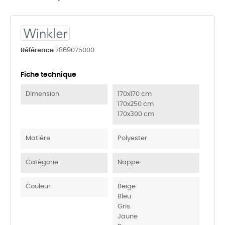
Référence
7869075000
Fiche technique
Dimension
170x170 cm
170x250 cm
170x300 cm
Matière
Polyester
Catégorie
Nappe
Couleur
Beige
Bleu
Gris
Jaune