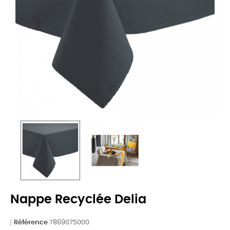
Nappe Recyclée Delia
Référence
7869075000