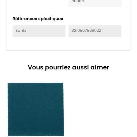
Rouge
Références spécifiques
Ean13
3210807869022
Vous pourriez aussi aimer