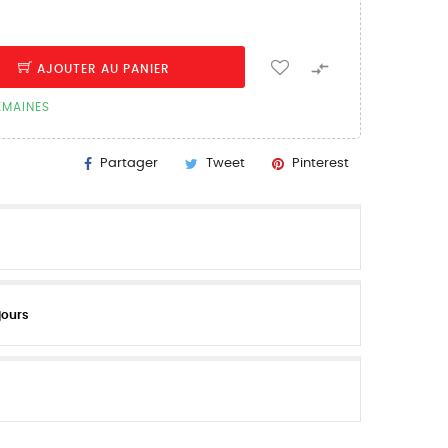

AJOUTER AU PANIER
SEMAINES
Partager
Tweet
Pinterest
jours