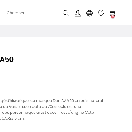
0
AA50
argé d'historique, ce masque Dan AAA50 en bois naturel
ue de Versmissen daté du 20e siècle est une
 des personnages artistiques. Il est d'origine Cote
5x15,5x23,5 cm.