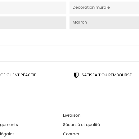
Décoration murale
Marron
ICE CLIENT RÉACTIF
SATISFAIT OU REMBOURSÉ
Livraison
agements
Sécurisé et qualité
légales
Contact