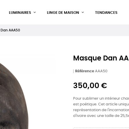
LUMINAIRES
LINGE DE MAISON
TENDANCES
 Dan AAA50
Masque Dan A
Référence
AAA50
350,00 €
Pour sublimer un intérieur ch
est poétique. Cet article uniq
représentation de l'incarnation
d'Ivoire avec une taille de 25,