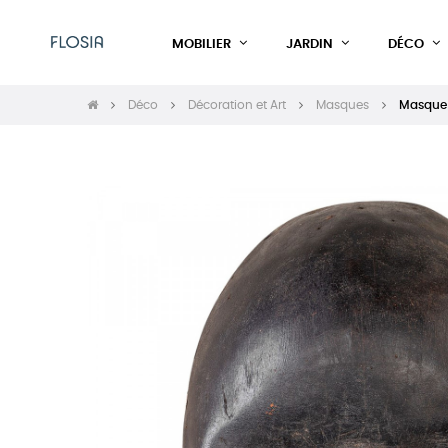
MOBILIER
JARDIN
DÉCO
Déco
Décoration et Art
Masques
Masque