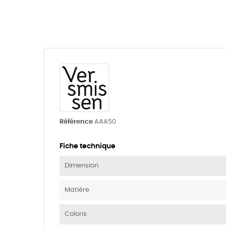
Référence
AAA50
Fiche technique
Dimension
Matière
Coloris