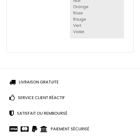
Noir
Orange
Rose
Rouge
Vert
Violet
LIVRAISON GRATUITE
SERVICE CLIENT RÉACTIF
SATISFAIT OU REMBOURSÉ
PAIEMENT SÉCURISÉ