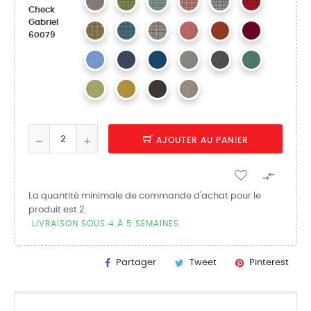
Check
Gabriel
60079
AJOUTER AU PANIER

La quantité minimale de commande d'achat pour le
produit est 2.
LIVRAISON SOUS 4 À 5 SEMAINES
Partager
Tweet
Pinterest