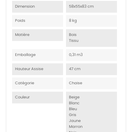
Dimension
58x55x83 cm
Poids
8 kg
Matière
Bois
Tissu
Emballage
0,31 m3
Hauteur Assise
47 cm
Catégorie
Chaise
Couleur
Beige
Blanc
Bleu
Gris
Jaune
Marron