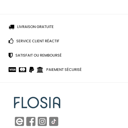
LIVRAISON GRATUITE
SERVICE CLIENT RÉACTIF
SATISFAIT OU REMBOURSÉ
PAIEMENT SÉCURISÉ