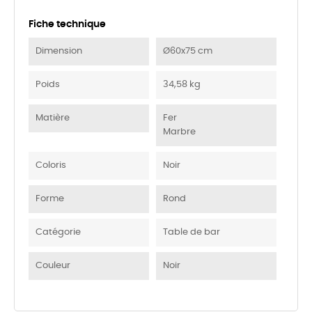
Fiche technique
Dimension
Ø60x75 cm
Poids
34,58 kg
Matière
Fer
Marbre
Coloris
Noir
Forme
Rond
Catégorie
Table de bar
Couleur
Noir