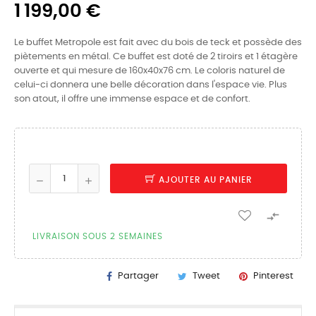
1 199,00 €
Le buffet Metropole est fait avec du bois de teck et possède des
piètements en métal. Ce buffet est doté de 2 tiroirs et 1 étagère
ouverte et qui mesure de 160x40x76 cm. Le coloris naturel de
celui-ci donnera une belle décoration dans l'espace vie. Plus
son atout, il offre une immense espace et de confort.
AJOUTER AU PANIER

LIVRAISON SOUS 2 SEMAINES
Partager
Tweet
Pinterest