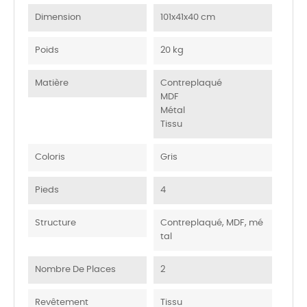
Dimension
101x41x40 cm
Poids
20 kg
Matière
Contreplaqué
MDF
Métal
Tissu
Coloris
Gris
Pieds
4
Structure
Contreplaqué, MDF, mé
tal
Nombre De Places
2
Revêtement
Tissu