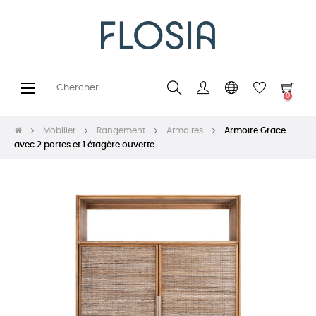
Basculer
☰
0
la
navigation
Mobilier
Rangement
Armoires
Armoire Grace
avec 2 portes et 1 étagère ouverte