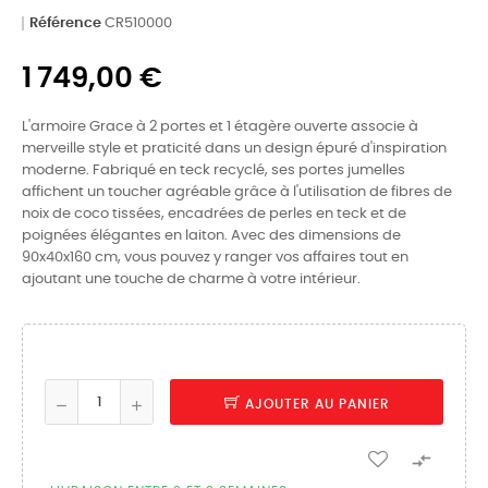
Référence
CR510000
1 749,00 €
L'armoire Grace à 2 portes et 1 étagère ouverte associe à
merveille style et praticité dans un design épuré d'inspiration
moderne. Fabriqué en teck recyclé, ses portes jumelles
affichent un toucher agréable grâce à l'utilisation de fibres de
noix de coco tissées, encadrées de perles en teck et de
poignées élégantes en laiton. Avec des dimensions de
90x40x160 cm, vous pouvez y ranger vos affaires tout en
ajoutant une touche de charme à votre intérieur.
AJOUTER AU PANIER
