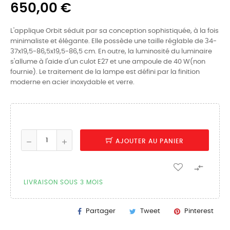
650,00 €
L'applique Orbit séduit par sa conception sophistiquée, à la fois
minimaliste et élégante. Elle possède une taille réglable de 34-
37x19,5-86,5x19,5-86,5 cm. En outre, la luminosité du luminaire
s'allume à l'aide d'un culot E27 et une ampoule de 40 W(non
fournie). Le traitement de la lampe est défini par la finition
moderne en acier inoxydable et verre.
AJOUTER AU PANIER

LIVRAISON SOUS 3 MOIS
Partager
Tweet
Pinterest