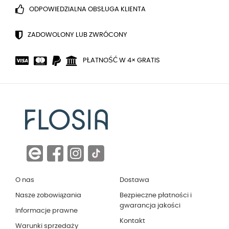
ODPOWIEDZIALNA OBSŁUGA KLIENTA
ZADOWOLONY LUB ZWRÓCONY
PŁATNOŚĆ W 4× GRATIS
O nas
Dostawa
Nasze zobowiązania
Bezpieczne płatności i
gwarancja jakości
Informacje prawne
Kontakt
Warunki sprzedaży