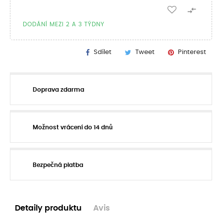

DODÁNÍ MEZI 2 A 3 TÝDNY
Sdílet
Tweet
Pinterest
Doprava zdarma
Možnost vrácení do 14 dnů
Bezpečná platba
Detaily produktu
Avis