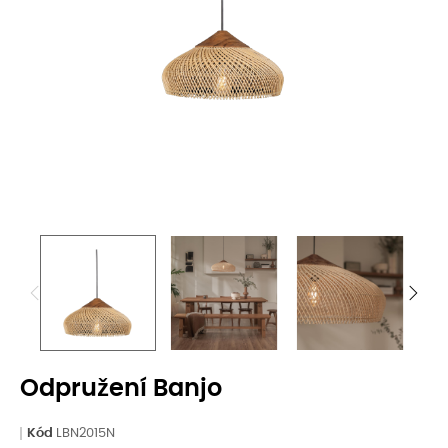
Odpružení Banjo
Kód
LBN2015N