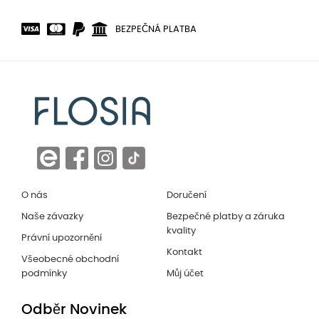
BEZPEČNÁ PLATBA
O nás
Doručení
Naše závazky
Bezpečné platby a záruka
kvality
Právní upozornění
Kontakt
Všeobecné obchodní
podmínky
Můj účet
Odběr Novinek