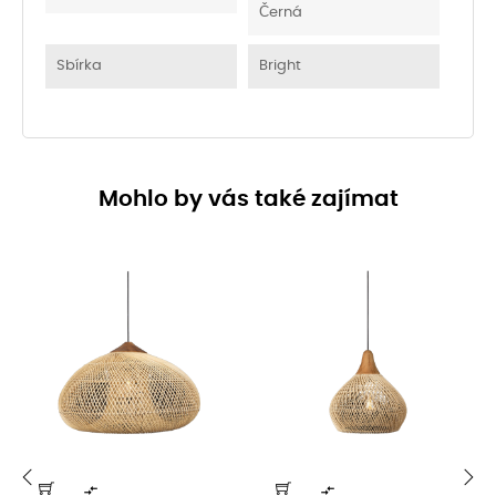
Černá
Sbírka
Bright
Mohlo by vás také zajímat

