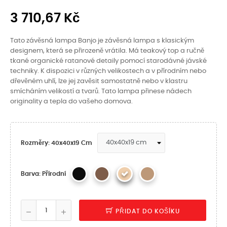
3 710,67 Kč
Tato závěsná lampa Banjo je závěsná lampa s klasickým
designem, která se přirozeně vrátila. Má teakový top a ručně
tkané organické ratanové detaily pomocí starodávné jávské
techniky. K dispozici v různých velikostech a v přírodním nebo
dřevěném uhlí, lze jej zavěsit samostatně nebo v klastru
smícháním velikostí a tvarů. Tato lampa přinese nádech
originality a tepla do vašeho domova.
Rozměry: 40x40x19 Cm
Barva: Přírodní
PŘIDAT DO KOŠÍKU