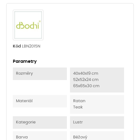
Kód
LBN2015N
Parametry
Rozměry
40x40x19 cm
52x52x24 cm
65x65x30 cm
Materiál
Ratan
Teak
Kategorie
Lustr
Barva
Béžový